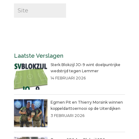
Laatste Verslagen
Sterk Blokzijl JO-9 wint doelpuntrijke
wedstrijd tegen Lemmer
14 FEBRUARI 2026
Egmen Pit en Thierry Morsink winnen
koppeldarttoernooi op de Uiterdijken
3 FEBRUARI 2026