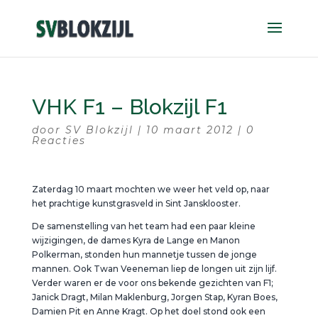
VHK F1 – Blokzijl F1
door
SV Blokzijl
|
10 maart 2012
|
0
Reacties
Zaterdag 10 maart mochten we weer het veld op, naar
het prachtige kunstgrasveld in Sint Jansklooster.
De samenstelling van het team had een paar kleine
wijzigingen, de dames Kyra de Lange en Manon
Polkerman, stonden hun mannetje tussen de jonge
mannen. Ook Twan Veeneman liep de longen uit zijn lijf.
Verder waren er de voor ons bekende gezichten van F1;
Janick Dragt, Milan Maklenburg, Jorgen Stap, Kyran Boes,
Damien Pit en Anne Kragt. Op het doel stond ook een