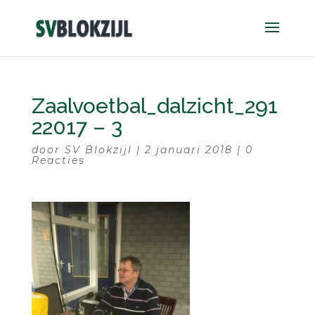
Zaalvoetbal_dalzicht_291
22017 – 3
door
SV Blokzijl
|
2 januari 2018
|
0
Reacties