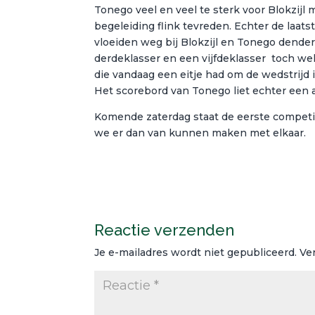
Tonego veel en veel te sterk voor Blokzijl
begeleiding flink tevreden. Echter de laat
vloeiden weg bij Blokzijl en Tonego dender
derdeklasser en een vijfdeklasser toch wel 
die vandaag een eitje had om de wedstrijd 
Het scorebord van Tonego liet echter een an
Komende zaterdag staat de eerste competi
we er dan van kunnen maken met elkaar.
Reactie verzenden
Je e-mailadres wordt niet gepubliceerd.
Ve