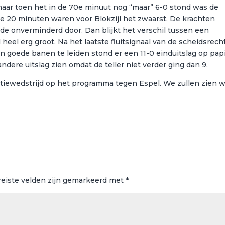
 maar toen het in de 70e minuut nog “maar” 6-0 stond was de
ste 20 minuten waren voor Blokzijl het zwaarst. De krachten
de onverminderd door. Dan blijkt het verschil tussen een
heel erg groot. Na het laatste fluitsignaal van de scheidsrech
in goede banen te leiden stond er een 11-0 einduitslag op papi
dere uitslag zien omdat de teller niet verder ging dan 9.
tiewedstrijd op het programma tegen Espel. We zullen zien 
reiste velden zijn gemarkeerd met
*