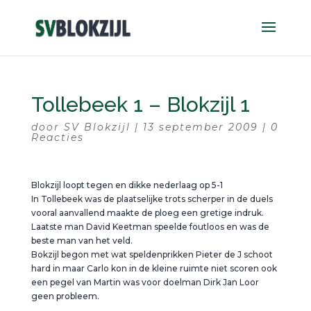
Tollebeek 1 – Blokzijl 1
door
SV Blokzijl
|
13 september 2009
|
0
Reacties
Blokzijl loopt tegen en dikke nederlaag op 5-1
In Tollebeek was de plaatselijke trots scherper in de duels
vooral aanvallend maakte de ploeg een gretige indruk.
Laatste man David Keetman speelde foutloos en was de
beste man van het veld.
Bokzijl begon met wat speldenprikken Pieter de J schoot
hard in maar Carlo kon in de kleine ruimte niet scoren ook
een pegel van Martin was voor doelman Dirk Jan Loor
geen probleem.