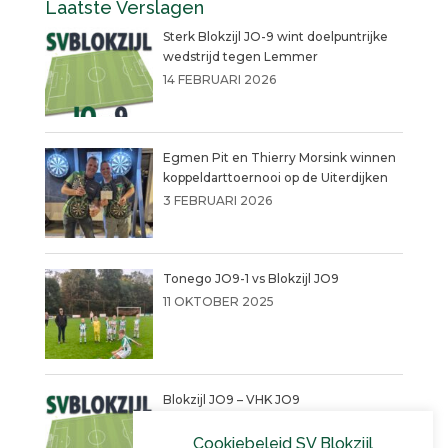
Laatste Verslagen
Sterk Blokzijl JO-9 wint doelpuntrijke
wedstrijd tegen Lemmer
14 FEBRUARI 2026
Egmen Pit en Thierry Morsink winnen
koppeldarttoernooi op de Uiterdijken
3 FEBRUARI 2026
Tonego JO9-1 vs Blokzijl JO9
11 OKTOBER 2025
Blokzijl JO9 – VHK JO9
4 SEPTEMBER 2025
Cookiebeleid SV Blokzijl