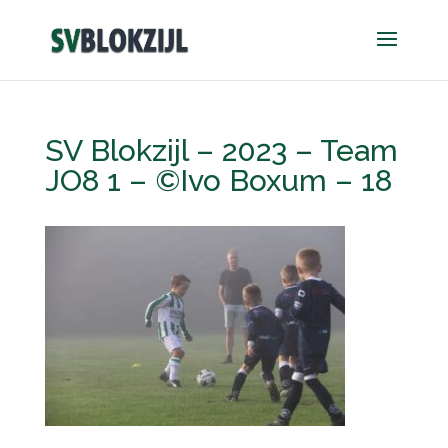
SV Blokzijl – 2023 – Team
JO8 1 – ©Ivo Boxum – 18