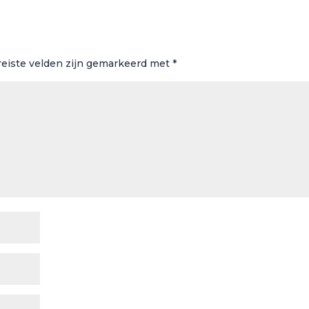
reiste velden zijn gemarkeerd met
*