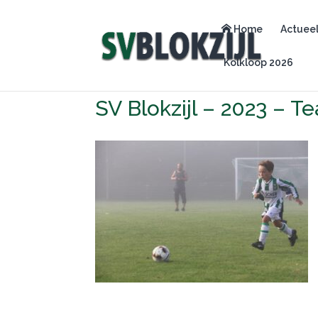
Home
Actuee
Kolkloop 2026
SV Blokzijl – 2023 – 