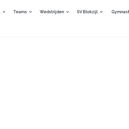
l
Teams
Wedstrijden
SV Blokzijl
Gymnast