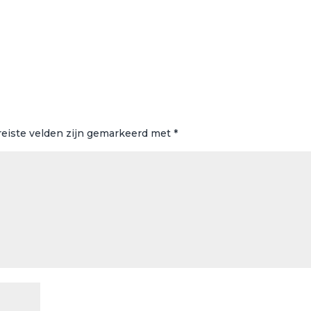
reiste velden zijn gemarkeerd met
*