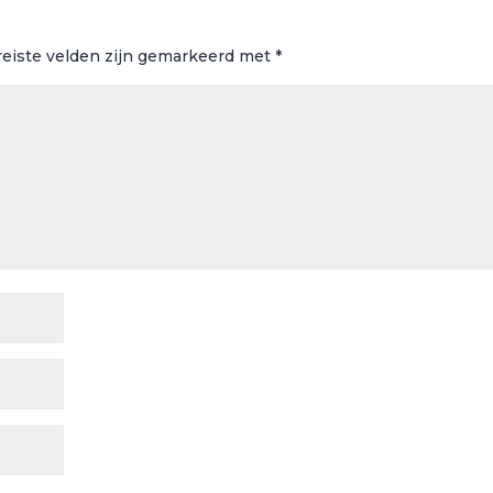
reiste velden zijn gemarkeerd met
*