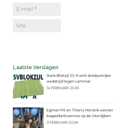
Laatste Verslagen
Sterk Blokzijl JO-9 wint doelpuntrijke
wedstrijd tegen Lemmer
14 FEBRUARI 2026
Egmen Pit en Thierry Morsink winnen
koppeldarttoernooi op de Uiterdijken
3 FEBRUARI 2026