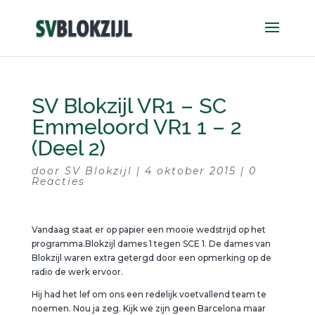
SV Blokzijl VR1 – SC
Emmeloord VR1 1 – 2
(Deel 2)
door
SV Blokzijl
|
4 oktober 2015
|
0
Reacties
Vandaag staat er op papier een mooie wedstrijd op het
programma.Blokzijl dames 1 tegen SCE 1. De dames van
Blokzijl waren extra getergd door een opmerking op de
radio de werk ervoor.
Hij had het lef om ons een redelijk voetvallend team te
noemen. Nou ja zeg. Kijk we zijn geen Barcelona maar