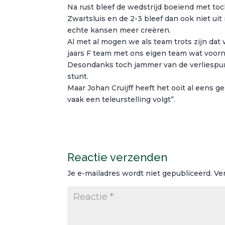
Na rust bleef de wedstrijd boeiend met to
Zwartsluis en de 2-3 bleef dan ook niet ui
echte kansen meer creëren.
Al met al mogen we als team trots zijn da
jaars F team met ons eigen team wat voornam
Desondanks toch jammer van de verliespu
stunt.
Maar Johan Cruijff heeft het ooit al eens 
vaak een teleurstelling volgt”.
Reactie verzenden
Je e-mailadres wordt niet gepubliceerd.
Ve