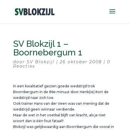
SV Blokzijl 1 –
Boornebergum 1
door
SV Blokzijl
|
26 oktober 2008
|
0
Reacties
In een kwalitatief gezien goede wedstrijd trok
Boornbergum in de 86e minuut door Henk(ie) Kort de
wedstrijd naar zich toe.
Ook trainer Hans van der Veen was van mening dat de
wedstrijd geen winnaar verdiende.
Maar de wet in het voetbal blijft van kracht, als je niet
scoort dan is één fout fataal!!
Blokzijl was gelijkwaardig aan Boornbergum die vooral in