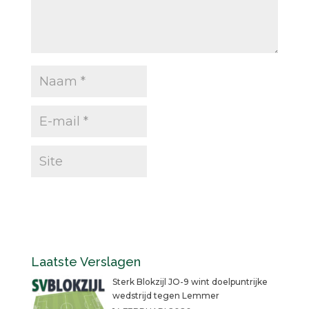
Laatste Verslagen
Sterk Blokzijl JO-9 wint doelpuntrijke
wedstrijd tegen Lemmer