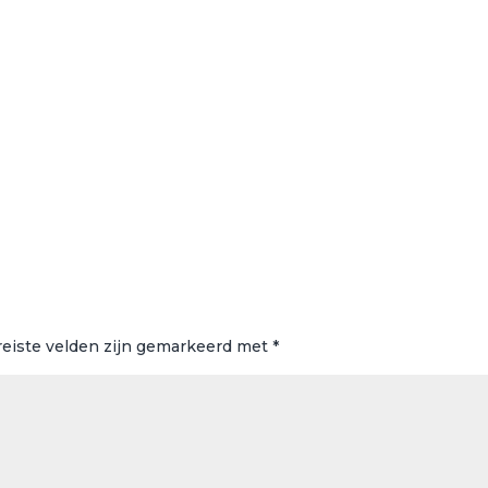
reiste velden zijn gemarkeerd met
*