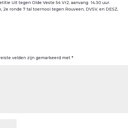
itie Uit tegen Olde Veste 54 Vr2, aanvang 14.30 uur.
n, 2e ronde 7 tal toernooi tegen Rouveen, DVSV, en DESZ,
reiste velden zijn gemarkeerd met
*