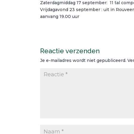
Zaterdagmiddag 17 september: 11 tal compet
Vrijdagavond 23 september : uit in Rouvee
aanvang 19.00 uur
Reactie verzenden
Je e-mailadres wordt niet gepubliceerd.
Ve