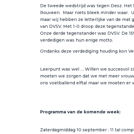
De tweede wedstrijd was tegen Desz. Het l
Rouveen. Maar niets bleek minder waar. 
maar wij hebben ze letterlijke van de mat
van DVSV. Met 1-0 droop deze tegenstander
Onze derde tegenstander was DVSV. De 15t
verdedigen was hun enige motto.
Ondanks deze verdediging houding kon VeB
Leerpunt was wel … Willen we succesvol zij
moeten we zorgen dat we met meer vrouwen 
ons voetballend elftal maar we moeten er 
Programma van de komende week:
Zaterdagmiddag 10 september : 11 tal compet