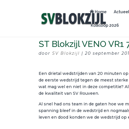
Home
Actuee
Kolkloop 2026
ST Blokzijl VENO VR1 
door
SV Blokzijl
|
20 september 20
Een drietal wedstrijden van 20 minuten o
de eerste wedstrijd tegen de meest sterk
wat mag wel en niet in deze competitie? 
de kwaliteit van SV Rouveen.
Al snel had ons team in de gaten hoe we m
spanning bleef in de wedstrijd en nogmaa
leven en dood konden we de wedstrijd op e