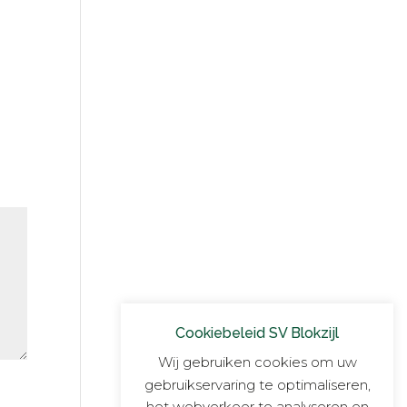
Cookiebeleid SV Blokzijl
Wij gebruiken cookies om uw
gebruikservaring te optimaliseren,
het webverkeer te analyseren en