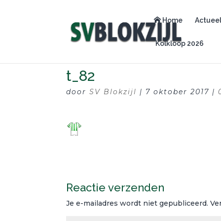
Home
Actuee
Kolkloop 2026
t_82
door
SV Blokzijl
|
7 oktober 2017
|
Reactie verzenden
Je e-mailadres wordt niet gepubliceerd.
Ve