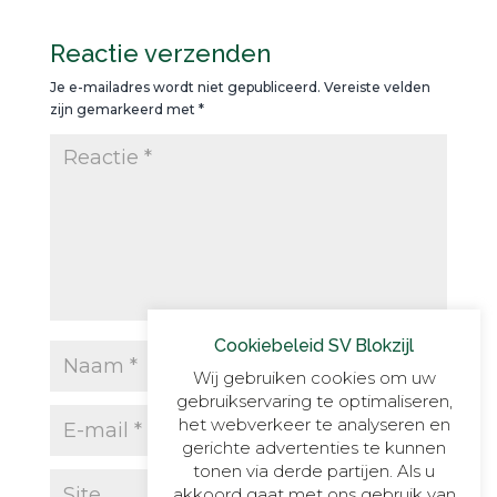
Reactie verzenden
Je e-mailadres wordt niet gepubliceerd.
Vereiste velden
zijn gemarkeerd met
*
Cookiebeleid SV Blokzijl
Wij gebruiken cookies om uw
gebruikservaring te optimaliseren,
het webverkeer te analyseren en
gerichte advertenties te kunnen
tonen via derde partijen. Als u
akkoord gaat met ons gebruik van