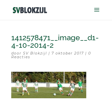
1412578471__image__d1-
4-10-2014-2
door
SV Blokzijl
|
7 oktober 2017
|
0
Reacties