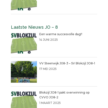
Laatste Nieuws JO – 8
Een warme succesvolle dag!!
14 JUNI 2025
VV Steenwijk J08-3 – SV Blokzijl JO8-1
17 MEI 2025
Blokzijl JO8-1 pakt overwinning op
CVVO JO8-2
1 MAART 2025