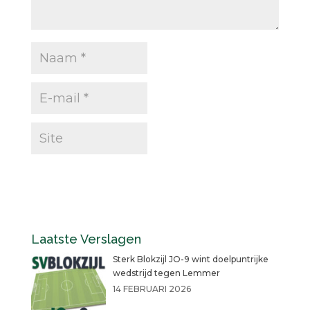
Laatste Verslagen
Sterk Blokzijl JO-9 wint doelpuntrijke
wedstrijd tegen Lemmer
14 FEBRUARI 2026