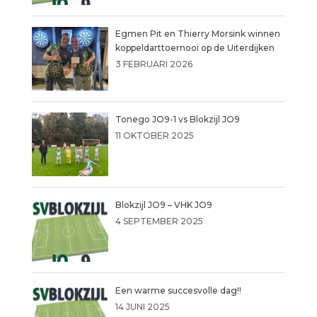
Egmen Pit en Thierry Morsink winnen
koppeldarttoernooi op de Uiterdijken
3 FEBRUARI 2026
Tonego JO9-1 vs Blokzijl JO9
11 OKTOBER 2025
Blokzijl JO9 – VHK JO9
4 SEPTEMBER 2025
Een warme succesvolle dag!!
14 JUNI 2025