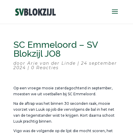
SC Emmeloord – SV
Blokzijl JO8
door
Arie van der Linde
|
24 september
2024
|
0 Reacties
Op een vroege mooie zaterdagochtend in september,
moesten we uit voetballen bij SC Emmeloord.
Na de aftrap was het binnen 30 seconden raak, mooie
voorzet van Luuk op job die vervolgens de bal in het net
van de tegenstander wist te krijgen. Kort daarna schoot
Luuk prachtig binnen.
Vigo was de volgende op de lijst die mocht scoren, het