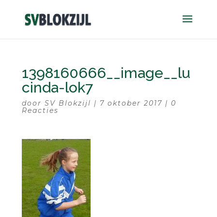
1398160666__image__lu
cinda-lok7
door
SV Blokzijl
|
7 oktober 2017
|
0
Reacties