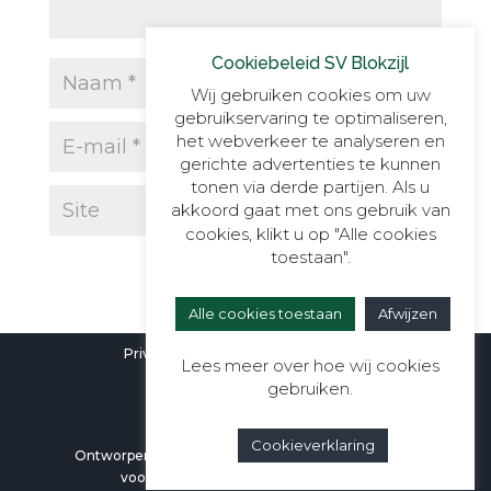
Cookiebeleid SV Blokzijl
Wij gebruiken cookies om uw
gebruikservaring te optimaliseren,
het webverkeer te analyseren en
gerichte advertenties te kunnen
tonen via derde partijen. Als u
akkoord gaat met ons gebruik van
cookies, klikt u op "Alle cookies
toestaan".
Alle cookies toestaan
Afwijzen
Privacyverklaring
|
Cookieverklaring
Lees meer over hoe wij cookies
gebruiken.
Cookieverklaring
Ontworpen door
Berali Webdesign
| Alle rechten
voorbehouden aan SV Blokzijl ©2026