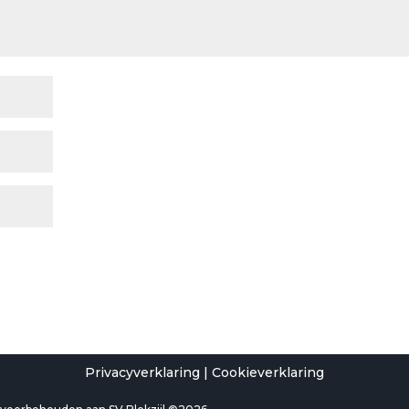
Privacyverklaring
|
Cookieverklaring