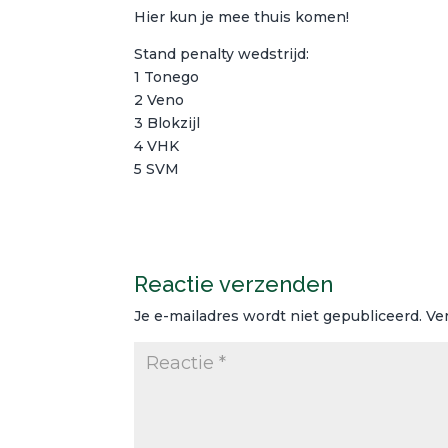
Hier kun je mee thuis komen!
Stand penalty wedstrijd:
1 Tonego
2 Veno
3 Blokzijl
4 VHK
5 SVM
Reactie verzenden
Je e-mailadres wordt niet gepubliceerd.
Ve