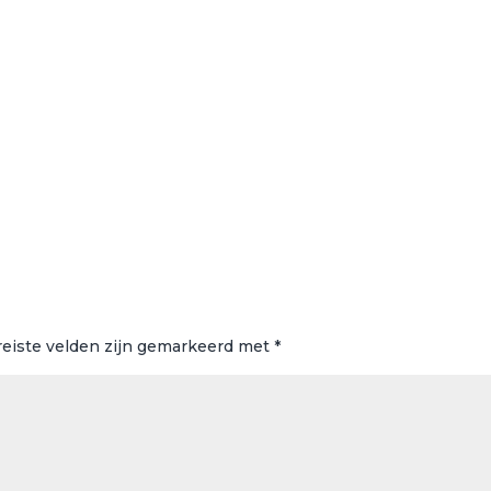
reiste velden zijn gemarkeerd met
*