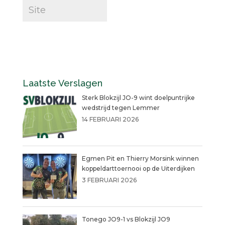
Laatste Verslagen
Sterk Blokzijl JO-9 wint doelpuntrijke
wedstrijd tegen Lemmer
14 FEBRUARI 2026
Egmen Pit en Thierry Morsink winnen
koppeldarttoernooi op de Uiterdijken
3 FEBRUARI 2026
Tonego JO9-1 vs Blokzijl JO9