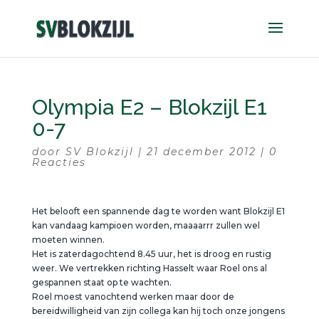
Olympia E2 – Blokzijl E1
0-7
door
SV Blokzijl
|
21 december 2012
|
0
Reacties
Het belooft een spannende dag te worden want Blokzijl E1
kan vandaag kampioen worden, maaaarrr zullen wel
moeten winnen.
Het is zaterdagochtend 8.45 uur, het is droog en rustig
weer. We vertrekken richting Hasselt waar Roel ons al
gespannen staat op te wachten.
Roel moest vanochtend werken maar door de
bereidwilligheid van zijn collega kan hij toch onze jongens