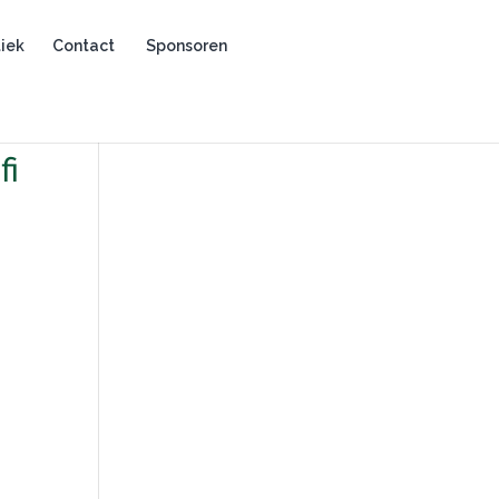
iek
Contact
Sponsoren
fi