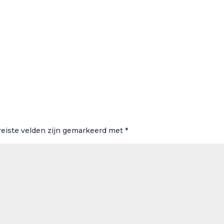
reiste velden zijn gemarkeerd met
*