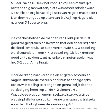
Mulder. Na de 0-1 leek het voor Blokzijl een makkelijke
ochtend te gaan worden, niets was echter minder waar.
De snelle en erg balvaardige spits van Nagele maakte de 1-
1, en door niet goed opletten van Blokzijl liep Nagele uit
naar een 3-1 voorsprong.
De coaches hebben de mannen van Blokzijl in de rust
goed toegesproken en kwamen met een ander strijdplan
de kleedkamer uit. De oude vertrouwde 4-3-3 opstelling
werd verandert in een 4-4-2 opstelling. Dit leek meteen
goed uit te pakken want na enkele minuten spelen was
het 3-2 door Anne Kragt.
Door de drang naar voren vielen er gaten achterin en
Nagele antwoorde meteen door hun behendige spits
opnieuw in stelling te brengen en gemakkelijk door de
verdediging heen liep en de 4-2 binnen tikte.
Wat volgde was een enorm spektakelstuk waarbij de
wedstrijd alle kanten op kon. Anne was opnieuw trefzeker
en zo had Blokzijl weer de aansluiting, 4-3.