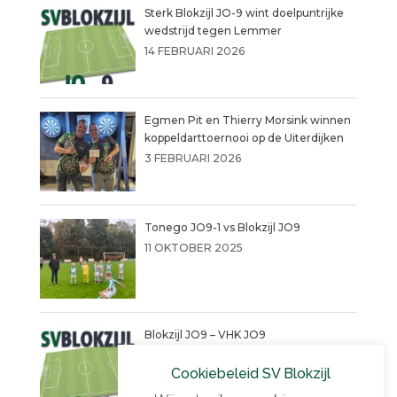
Sterk Blokzijl JO-9 wint doelpuntrijke
wedstrijd tegen Lemmer
14 FEBRUARI 2026
Egmen Pit en Thierry Morsink winnen
koppeldarttoernooi op de Uiterdijken
3 FEBRUARI 2026
Tonego JO9-1 vs Blokzijl JO9
11 OKTOBER 2025
Blokzijl JO9 – VHK JO9
4 SEPTEMBER 2025
Cookiebeleid SV Blokzijl