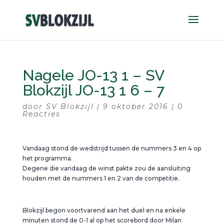
Nagele JO-13 1 – SV
Blokzijl JO-13 1 6 – 7
door
SV Blokzijl
|
9 oktober 2016
|
0
Reacties
Vandaag stond de wedstrijd tussen de nummers 3 en 4 op
het programma.
Degene die vandaag de winst pakte zou de aansluiting
houden met de nummers 1 en 2 van de competitie.
Blokzijl begon voortvarend aan het duel en na enkele
minuten stond de 0-1 al op het scorebord door Milan