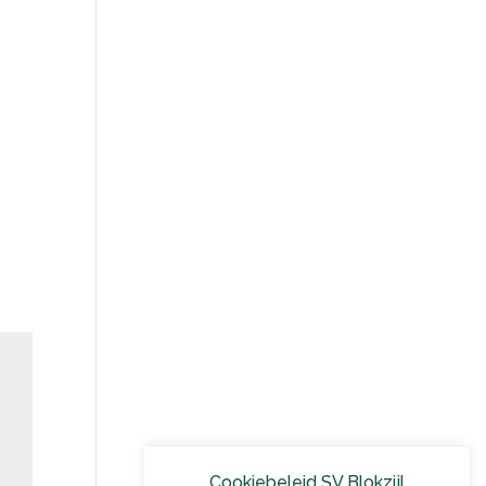
Cookiebeleid SV Blokzijl