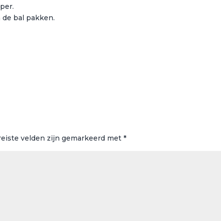
per.
 de bal pakken.
reiste velden zijn gemarkeerd met
*