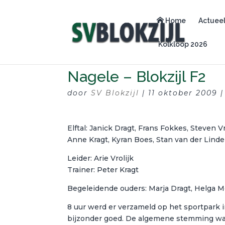
Home
Actuee
Kolkloop 2026
Nagele – Blokzijl F2
door
SV Blokzijl
|
11 oktober 2009
Elftal: Janick Dragt, Frans Fokkes, Steven V
Anne Kragt, Kyran Boes, Stan van der Linde
Leider: Arie Vrolijk
Trainer: Peter Kragt
Begeleidende ouders: Marja Dragt, Helga M
8 uur werd er verzameld op het sportpark i
bijzonder goed. De algemene stemming was