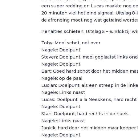
een super redding en Lucas maakte nog een
20 minuten viel het eind signaal. Uitslag 8
de afronding moet nog wat getraind worde
Penalties schieten. Uitslag 5 – 6. Blokzijl w
Toby: Mooi schot, net over.
Nagele: Doelpunt
Steven: Doelpunt, mooi geplaatst links onde
Nagele: Doelpunt
Bart: Goed hard schot door het midden maa
Nagele: op de paal
Lucian: Doelpunt, als een streep in de link
Nagele: Links naast
Lucas: Doelpunt, a la Neeskens, hard recht
Nagele: Doelpunt
Stan: Doelpunt, hard rechts in de hoek.
Nagele: Links naast
Janick: hard door het midden maar keeper 
Nagele: Doelpunt