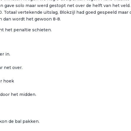
 gave solo maar werd gestopt net over de helft van het veld.
-0. Totaal vertekende uitslag, Blokzijl had goed gespeeld maar
n dan wordt het gewoon 8-8.
int het penaltie schieten.
r in.
r net over.
er hoek
 door het midden.
kon de bal pakken.