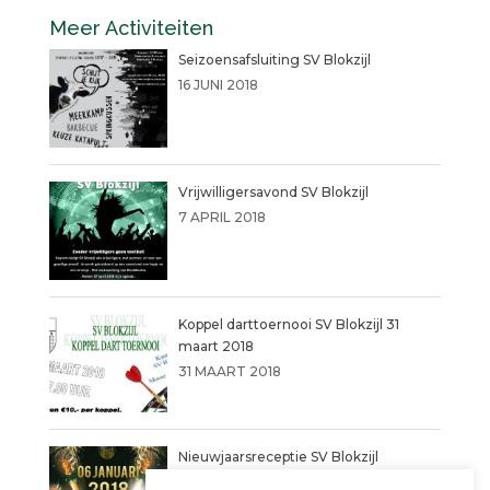
Meer Activiteiten
Seizoensafsluiting SV Blokzijl
16 JUNI 2018
Vrijwilligersavond SV Blokzijl
7 APRIL 2018
Koppel darttoernooi SV Blokzijl 31
maart 2018
31 MAART 2018
Nieuwjaarsreceptie SV Blokzijl
6 JANUARI 2018