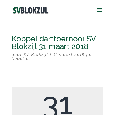
Koppel darttoernooi SV
Blokzijl 31 maart 2018
door
SV Blokzijl
|
31 maart 2018
|
0
Reacties
31