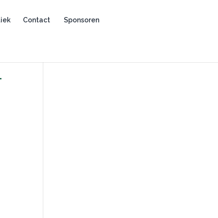
iek
Contact
Sponsoren
1