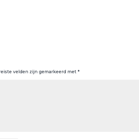
reiste velden zijn gemarkeerd met
*