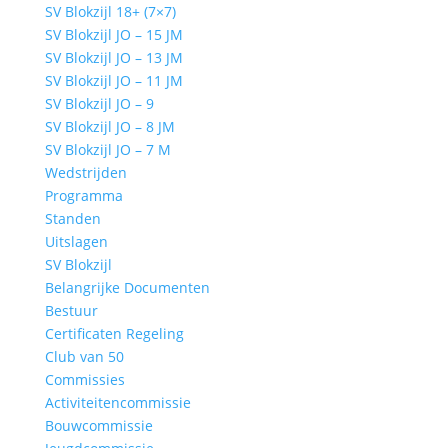
SV Blokzijl 18+ (7×7)
SV Blokzijl JO – 15 JM
SV Blokzijl JO – 13 JM
SV Blokzijl JO – 11 JM
SV Blokzijl JO – 9
SV Blokzijl JO – 8 JM
SV Blokzijl JO – 7 M
Wedstrijden
Programma
Standen
Uitslagen
SV Blokzijl
Belangrijke Documenten
Bestuur
Certificaten Regeling
Club van 50
Commissies
Activiteitencommissie
Bouwcommissie