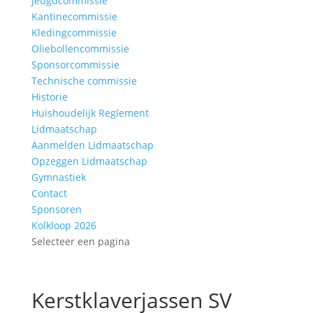
Jeugdcommissie
Kantinecommissie
Kledingcommissie
Oliebollencommissie
Sponsorcommissie
Technische commissie
Historie
Huishoudelijk Reglement
Lidmaatschap
Aanmelden Lidmaatschap
Opzeggen Lidmaatschap
Gymnastiek
Contact
Sponsoren
Kolkloop 2026
Selecteer een pagina
Kerstklaverjassen SV