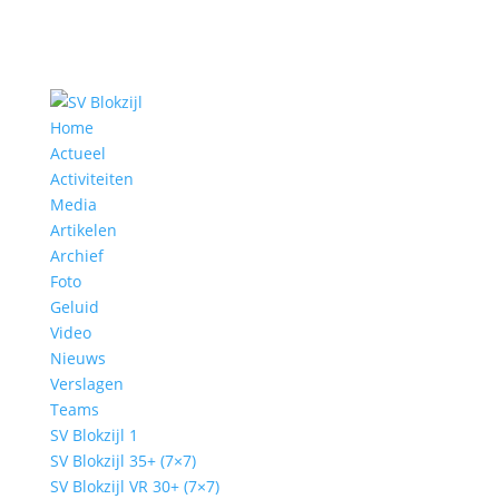
Home
Actueel
Activiteiten
Media
Artikelen
Archief
Foto
Geluid
Video
Nieuws
Verslagen
Teams
SV Blokzijl 1
SV Blokzijl 35+ (7×7)
SV Blokzijl VR 30+ (7×7)