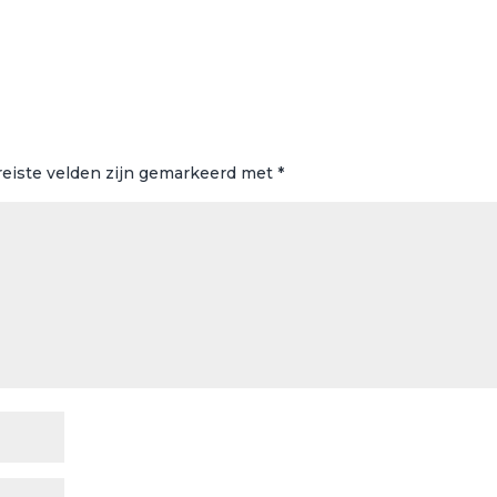
reiste velden zijn gemarkeerd met
*