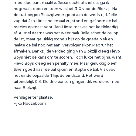
mooi doelpunt maakte. Jesse dacht al snel dat ga ik
nogmaals doen en toen was het 3-0 voor de Blokzijl. Na
de rust begon Blokzijl weer goed aan de wedstrijd. Jelle
zag dat Jan-Hinse helemaal vrij stond en gaf hem de bal
precies op maat voor. Jan-Hinse maakte het koelbloedig
af. Al snel daarna was het weer raak. Jelle schot de bal op
de lat, maar gelukkig stond Thijs op de goede plek en
raakte de bal nog net aan. Vervolgens kon Magrur het
afmaken. Dankzij de verdediging van Blokzijl kreeg Flevo
Boys niet de kans om te scoren. Toch lukte het bijna, want
Flevo Boys kreeg een penalty mee. Maar gelukkig bleef
Swen goed naar de bal kijken en stopte de bal. Vlak voor
het einde bepaalde Thijs de eindstand. Het werd
uiteindelijk 0-6. De drie punten gingen dik verdiend mee
naar Blokzijl.
Verslager ter plaatse,
Fijko Roozeboom