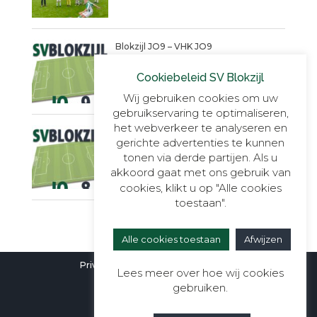
Blokzijl JO9 – VHK JO9
4 SEPTEMBER 2025
Cookiebeleid SV Blokzijl
Wij gebruiken cookies om uw
gebruikservaring te optimaliseren,
het webverkeer te analyseren en
Een warme succesvolle dag!!
gerichte advertenties te kunnen
14 JUNI 2025
tonen via derde partijen. Als u
akkoord gaat met ons gebruik van
cookies, klikt u op "Alle cookies
toestaan".
Alle cookies toestaan
Afwijzen
Privacyverklaring
|
Cookieverklaring
Lees meer over hoe wij cookies
gebruiken.