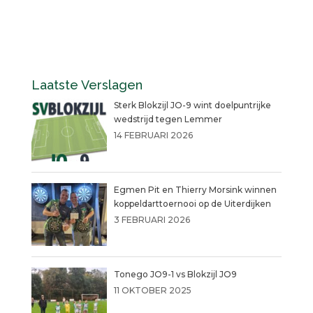
Laatste Verslagen
Sterk Blokzijl JO-9 wint doelpuntrijke
wedstrijd tegen Lemmer
14 FEBRUARI 2026
Egmen Pit en Thierry Morsink winnen
koppeldarttoernooi op de Uiterdijken
3 FEBRUARI 2026
Tonego JO9-1 vs Blokzijl JO9
11 OKTOBER 2025