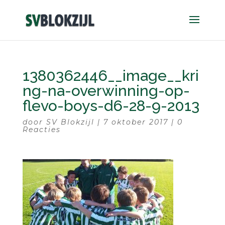
1380362446__image__kri
ng-na-overwinning-op-
flevo-boys-d6-28-9-2013
door
SV Blokzijl
|
7 oktober 2017
|
0
Reacties