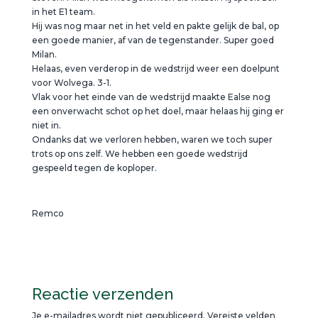
in het E1 team.
Hij was nog maar net in het veld en pakte gelijk de bal, op
een goede manier, af van de tegenstander. Super goed
Milan.
Helaas, even verderop in de wedstrijd weer een doelpunt
voor Wolvega. 3-1.
Vlak voor het einde van de wedstrijd maakte Ealse nog
een onverwacht schot op het doel, maar helaas hij ging er
niet in.
Ondanks dat we verloren hebben, waren we toch super
trots op ons zelf. We hebben een goede wedstrijd
gespeeld tegen de koploper.
Remco
Reactie verzenden
Je e-mailadres wordt niet gepubliceerd.
Vereiste velden