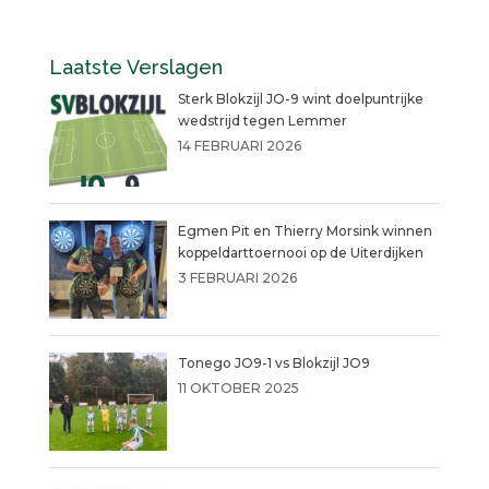
Laatste Verslagen
Sterk Blokzijl JO-9 wint doelpuntrijke
wedstrijd tegen Lemmer
14 FEBRUARI 2026
Egmen Pit en Thierry Morsink winnen
koppeldarttoernooi op de Uiterdijken
3 FEBRUARI 2026
Tonego JO9-1 vs Blokzijl JO9
11 OKTOBER 2025