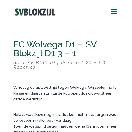
FC Wolvega D1 – SV
Blokzijl D1 3 – 1
door
SV Blokzijl
|
16 maart 2015
|
0
Reacties
Vandaag de uitwedstrijd tegen Wolvega. Wij spelen nu 1e
klasse en daarvan zijn zij de koploper, dus dit wordt een
pittige wedstrijd.
Helaas was Dave nog ziek, dus kon niet mee. Jurgen was
de keeper-invaller voor vandaag.
Toen de wedstrijd begon hadden we na 15 minuten al een