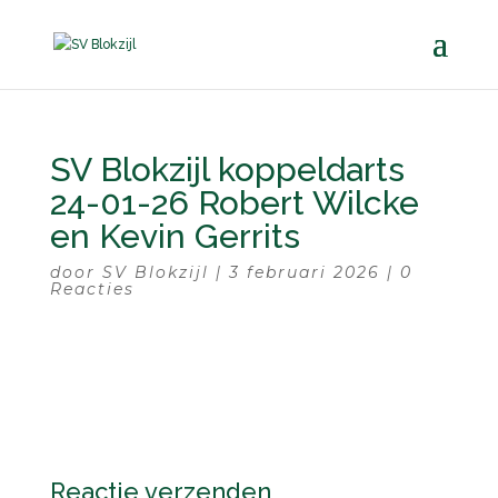
SV Blokzijl koppeldarts
24-01-26 Robert Wilcke
en Kevin Gerrits
door
SV Blokzijl
|
3 februari 2026
|
0
Reacties
Reactie verzenden