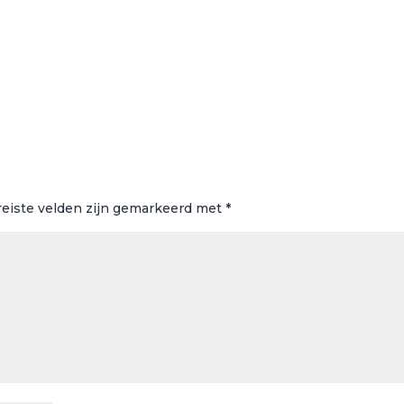
reiste velden zijn gemarkeerd met
*