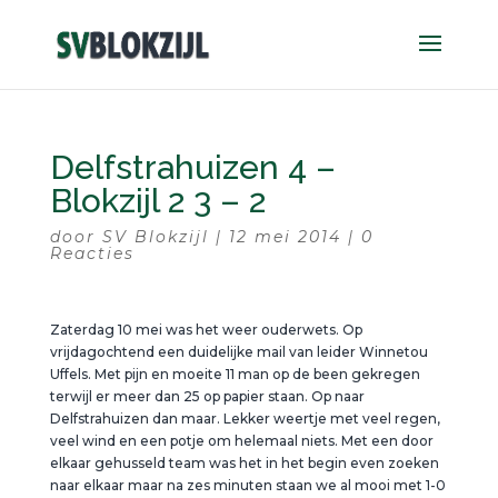
Delfstrahuizen 4 –
Blokzijl 2 3 – 2
door
SV Blokzijl
|
12 mei 2014
|
0
Reacties
Zaterdag 10 mei was het weer ouderwets. Op
vrijdagochtend een duidelijke mail van leider Winnetou
Uffels. Met pijn en moeite 11 man op de been gekregen
terwijl er meer dan 25 op papier staan. Op naar
Delfstrahuizen dan maar. Lekker weertje met veel regen,
veel wind en een potje om helemaal niets. Met een door
elkaar gehusseld team was het in het begin even zoeken
naar elkaar maar na zes minuten staan we al mooi met 1-0