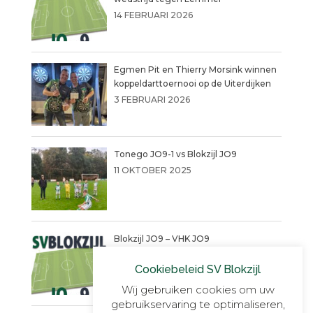
14 FEBRUARI 2026
Egmen Pit en Thierry Morsink winnen
koppeldarttoernooi op de Uiterdijken
3 FEBRUARI 2026
Tonego JO9-1 vs Blokzijl JO9
11 OKTOBER 2025
Blokzijl JO9 – VHK JO9
4 SEPTEMBER 2025
Cookiebeleid SV Blokzijl
Wij gebruiken cookies om uw
gebruikservaring te optimaliseren,