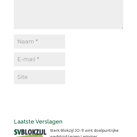
Laatste Verslagen
Sterk Blokzijl JO-9 wint doelpuntrijke
wedstrijd tegen Lemmer