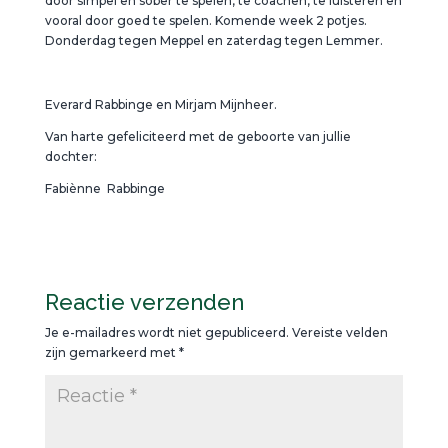
door simpel en sober te spelen, te coachen, te luisteren en
vooral door goed te spelen. Komende week 2 potjes.
Donderdag tegen Meppel en zaterdag tegen Lemmer.
Everard Rabbinge en Mirjam Mijnheer.
Van harte gefeliciteerd met de geboorte van jullie
dochter:
Fabiènne Rabbinge
Reactie verzenden
Je e-mailadres wordt niet gepubliceerd.
Vereiste velden
zijn gemarkeerd met
*