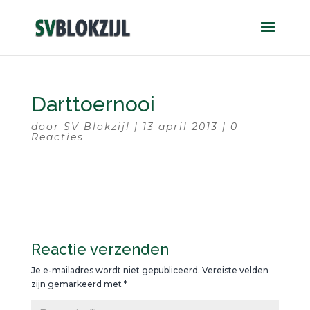
Darttoernooi
door
SV Blokzijl
|
13 april 2013
|
0
Reacties
Reactie verzenden
Je e-mailadres wordt niet gepubliceerd.
Vereiste velden
zijn gemarkeerd met
*