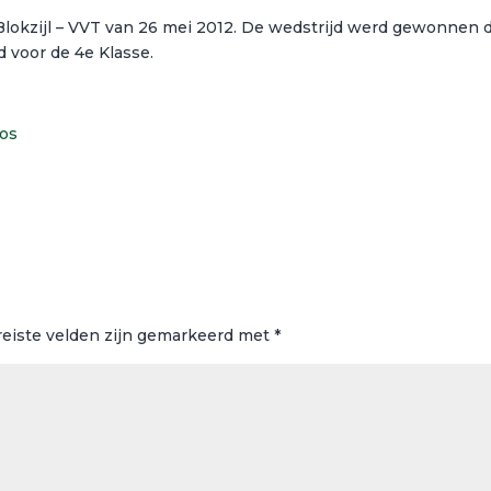
Blokzijl – VVT van 26 mei 2012. De wedstrijd werd gewonnen 
 voor de 4e Klasse.
tos
reiste velden zijn gemarkeerd met
*