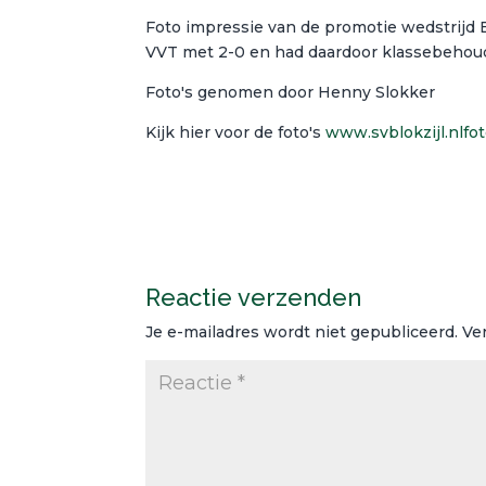
Foto impressie van de promotie wedstrijd 
VVT met 2-0 en had daardoor klassebehoud
Foto's genomen door Henny Slokker
Kijk hier voor de foto's
www.svblokzijl.nlfo
Reactie verzenden
Je e-mailadres wordt niet gepubliceerd.
Ve