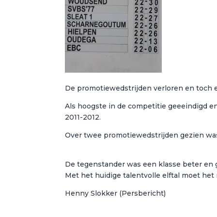
De promotiewedstrijden verloren en toch ee
Als hoogste in de competitie geeeindigd e
2011-2012.
Over twee promotiewedstrijden gezien was 
De tegenstander was een klasse beter en g
Met het huidige talentvolle elftal moet he
Henny Slokker (Persbericht)