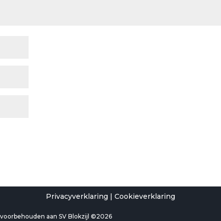
Privacyverklaring
|
Cookieverklaring
n voorbehouden aan SV Blokzijl ©2026