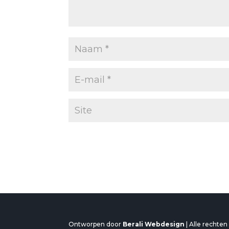
Ontworpen door
Berali Webdesign
| Alle rechte