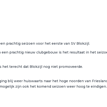
n prachtig seizoen voor het eerste van SV Blokzijl.
n een prachtig nieuw clubgebouw is het resultaat in het seiz
het terecht dat Blokzijl nog niet promoveerde.
ing blij weer huiswaarts naar het hoge noorden van Friesland
t mogelijk zijn ook het komend seizoen weer hoog te eindigen.