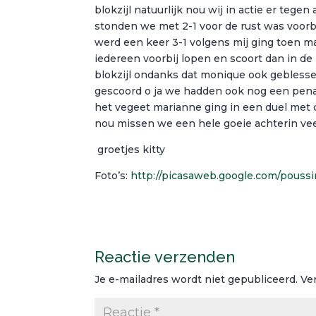
blokzijl natuurlijk nou wij in actie er tege
stonden we met 2-1 voor de rust was voor
werd een keer 3-1 volgens mij ging toen m
iedereen voorbij lopen en scoort dan in de
blokzijl ondanks dat monique ook geblesse
gescoord o ja we hadden ook nog een penal
het vegeet marianne ging in een duel met 
nou missen we een hele goeie achterin vee
groetjes kitty
Foto’s:
http://picasaweb.google.com/pouss
Reactie verzenden
Je e-mailadres wordt niet gepubliceerd.
Ve