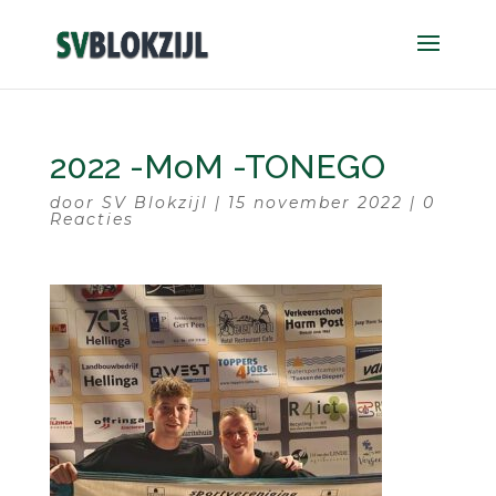
2022 -MoM -TONEGO
door
SV Blokzijl
|
15 november 2022
|
0
Reacties