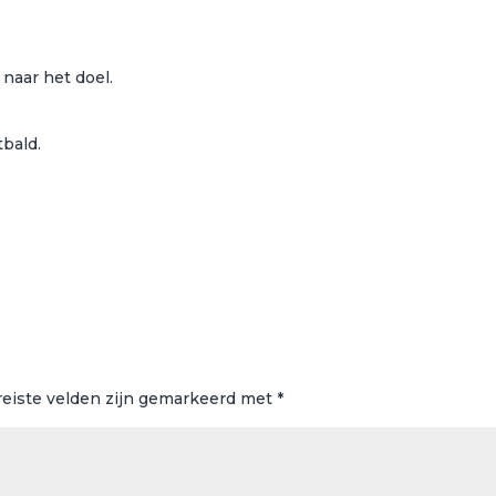
 naar het doel.
bald.
reiste velden zijn gemarkeerd met
*