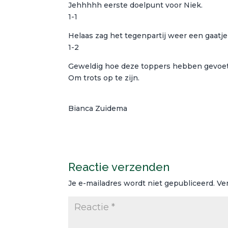
Jehhhhh eerste doelpunt voor Niek.
1-1
Helaas zag het tegenpartij weer een gaatje
1-2
Geweldig hoe deze toppers hebben gevoet
Om trots op te zijn.
Bianca Zuidema
Reactie verzenden
Je e-mailadres wordt niet gepubliceerd.
Ve