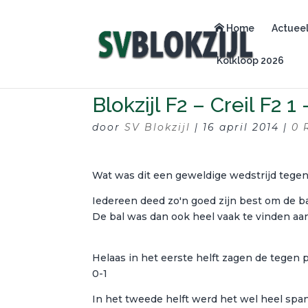
Home
Actuee
Kolkloop 2026
Blokzijl F2 – Creil F2 1 
door
SV Blokzijl
|
16 april 2014
|
0 
Wat was dit een geweldige wedstrijd tegen 
Iedereen deed zo'n goed zijn best om de ba
De bal was dan ook heel vaak te vinden aan
Helaas in het eerste helft zagen de tegen p
0-1
In het tweede helft werd het wel heel span