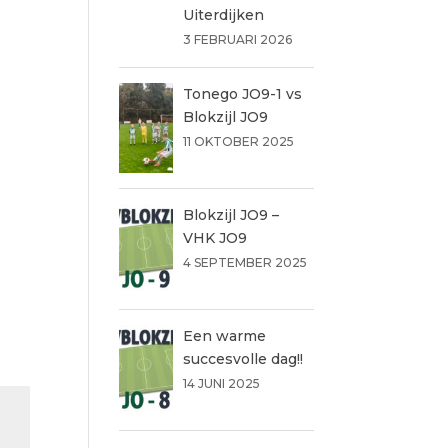
Uiterdijken
3 FEBRUARI 2026
Tonego JO9-1 vs
Blokzijl JO9
11 OKTOBER 2025
Blokzijl JO9 –
VHK JO9
4 SEPTEMBER 2025
Een warme
succesvolle dag!!
14 JUNI 2025