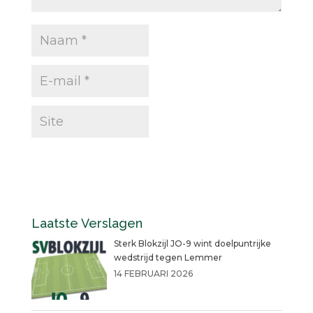
Laatste Verslagen
Sterk Blokzijl JO-9 wint doelpuntrijke
wedstrijd tegen Lemmer
14 FEBRUARI 2026