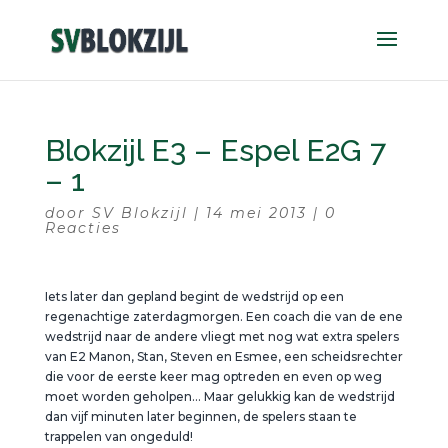
Blokzijl E3 – Espel E2G 7
– 1
door
SV Blokzijl
|
14 mei 2013
|
0
Reacties
Iets later dan gepland begint de wedstrijd op een
regenachtige zaterdagmorgen. Een coach die van de ene
wedstrijd naar de andere vliegt met nog wat extra spelers
van E2 Manon, Stan, Steven en Esmee, een scheidsrechter
die voor de eerste keer mag optreden en even op weg
moet worden geholpen… Maar gelukkig kan de wedstrijd
dan vijf minuten later beginnen, de spelers staan te
trappelen van ongeduld!