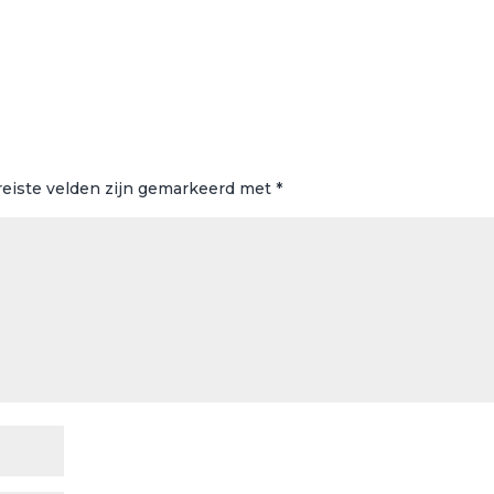
reiste velden zijn gemarkeerd met
*