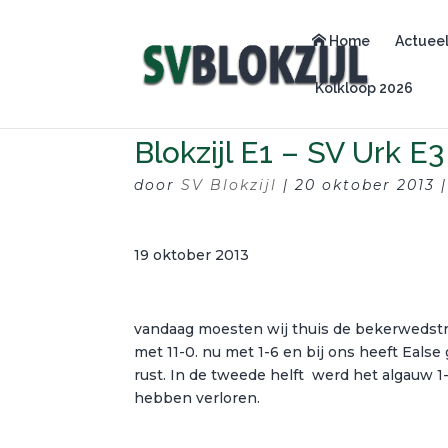
Home
Actuee
Kolkloop 2026
Blokzijl E1 – SV Urk E3
door
SV Blokzijl
|
20 oktober 2013
19 oktober 2013
vandaag moesten wij thuis de bekerwedstr
met 11-0. nu met 1-6 en bij ons heeft Eals
rust. In de tweede helft werd het algauw 
hebben verloren.