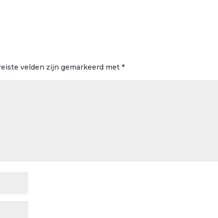
reiste velden zijn gemarkeerd met
*