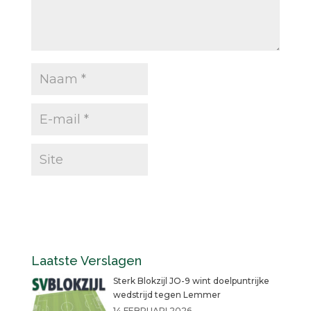
Laatste Verslagen
Sterk Blokzijl JO-9 wint doelpuntrijke
wedstrijd tegen Lemmer
14 FEBRUARI 2026