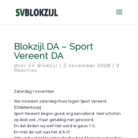
Blokzijl DA – Sport
Vereent DA
door
SV Blokzijl
|
3 november 2008
|
0
Reacties
Zaterdag 1 november
We moesten zaterdag thuis tegen Sport Vereent.
{Oldeberkoop}
Sport Vereent begon goed, erg aanvallend. Veel schoten
op doel ook , maar gelukkig niet gescoord.
En dat deden wij wel! Het werd al gauw 1-0,
En met de rust was het al 6-0!