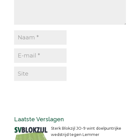
Laatste Verslagen
Sterk Blokzijl JO-9 wint doelpuntrijke
wedstrijd tegen Lemmer