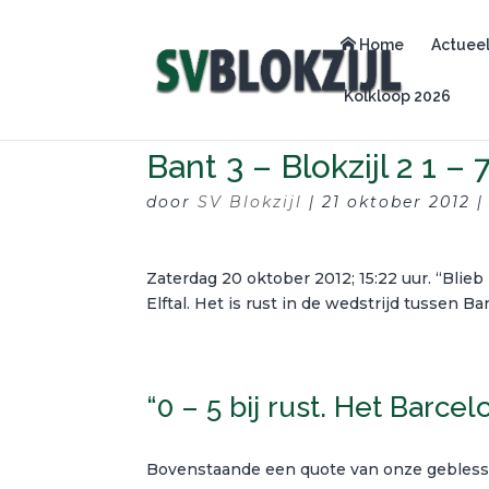
Home
Actuee
Kolkloop 2026
Bant 3 – Blokzijl 2 1 – 
door
SV Blokzijl
|
21 oktober 2012
Zaterdag 20 oktober 2012; 15:22 uur. “Blie
Elftal. Het is rust in de wedstrijd tussen Ban
“0 – 5 bij rust. Het Barce
Bovenstaande een quote van onze geblesse