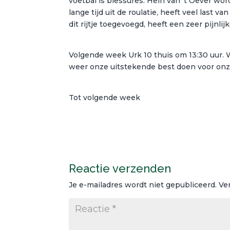
voetbal is blessures. Hein van ’t Oever wo
lange tijd uit de roulatie, heeft veel last 
dit rijtje toegevoegd, heeft een zeer pijnl
Volgende week Urk 10 thuis om 13:30 uur. 
weer onze uitstekende best doen voor onz
Tot volgende week
Reactie verzenden
Je e-mailadres wordt niet gepubliceerd.
Ve