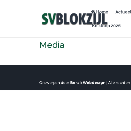
Home
Actuee
Kolkloop 2026
Media
Ontworpen door
Berali Webdesign
| Alle rechte