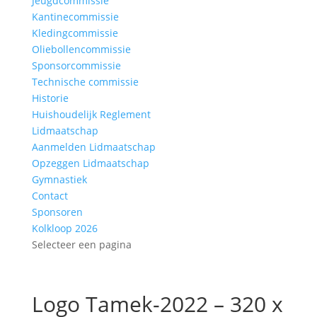
Jeugdcommissie
Kantinecommissie
Kledingcommissie
Oliebollencommissie
Sponsorcommissie
Technische commissie
Historie
Huishoudelijk Reglement
Lidmaatschap
Aanmelden Lidmaatschap
Opzeggen Lidmaatschap
Gymnastiek
Contact
Sponsoren
Kolkloop 2026
Selecteer een pagina
Logo Tamek-2022 – 320 x