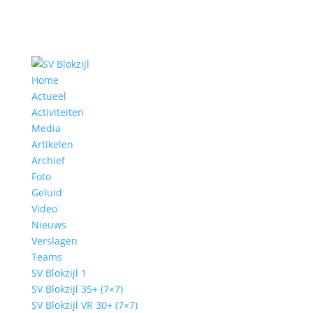
Home
Actueel
Activiteiten
Media
Artikelen
Archief
Foto
Geluid
Video
Nieuws
Verslagen
Teams
SV Blokzijl 1
SV Blokzijl 35+ (7×7)
SV Blokzijl VR 30+ (7×7)