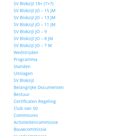
SV Blokzijl 18+ (7×7)
SV Blokzijl JO – 15 JM
SV Blokzijl JO – 13 JM
SV Blokzijl JO – 11 JM
SV Blokzijl JO – 9
SV Blokzijl JO – 8 JM
SV Blokzijl JO – 7 M
Wedstrijden
Programma
Standen
Uitslagen
SV Blokzijl
Belangrijke Documenten
Bestuur
Certificaten Regeling
Club van 50
Commissies
Activiteitencommissie
Bouwcommissie