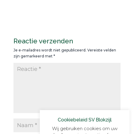
Reactie verzenden
Je e-mailadres wordt niet gepubliceerd.
Vereiste velden
zijn gemarkeerd met
*
Cookiebeleid SV Blokzijl
Wij gebruiken cookies om uw