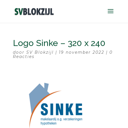
Logo Sinke – 320 x 240
door
SV Blokzijl
|
19 november 2022
|
0
Reacties