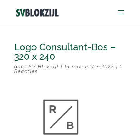
Logo Consultant-Bos –
320 x 240
door
SV Blokzijl
|
19 november 2022
|
0
Reacties